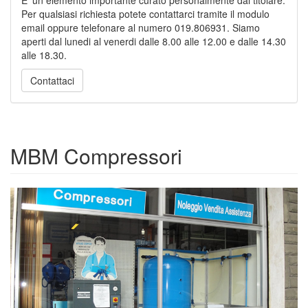
E’ un elemento importante curato personalmente dal titolare.
Per qualsiasi richiesta potete contattarci tramite il modulo
email oppure telefonare al numero 019.806931. Siamo
aperti dal lunedi al venerdi dalle 8.00 alle 12.00 e dalle 14.30
alle 18.30.
Contattaci
MBM Compressori